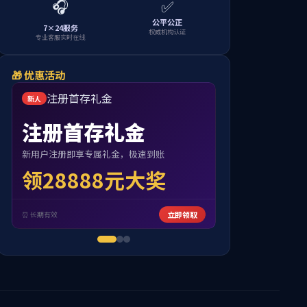
2026-04-30
2026-04-30
2026-04-30
2024-07-14
2023-11-27
2022-04-07
2022-04-07
2019-11-18
1