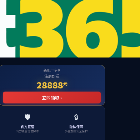
集团首页
|
联系我们
|
加入收藏
|
设为首页
学术研究
通知公告
首页
公司概况
2026-04-30